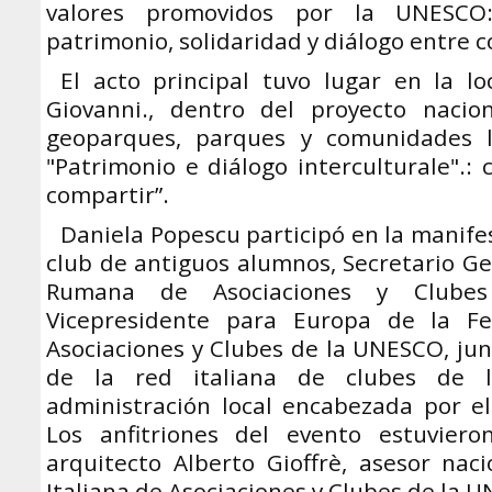
valores promovidos por la UNESCO: 
patrimonio, solidaridad y diálogo entre
El acto principal tuvo lugar en la l
Giovanni., dentro del proyecto nacio
geoparques, parques y comunidades lo
"Patrimonio e diálogo interculturale".:
compartir”.
Daniela Popescu participó en la manife
club de antiguos alumnos, Secretario Ge
Rumana de Asociaciones y Club
Vicepresidente para Europa de la F
Asociaciones y Clubes de la UNESCO, ju
de la red italiana de clubes de
administración local encabezada por el
Los anfitriones del evento estuviero
arquitecto Alberto Gioffrè, asesor nac
Italiana de Asociaciones y Clubes de la 