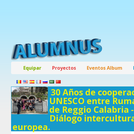
Equipar
Proyectos
Eventos Album
30 Años de cooperac
UNESCO entre Ruman
de Reggio Calabria 
Diálogo intercultur
europea.