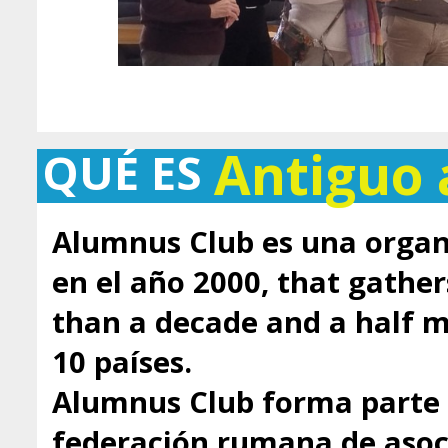
Antiguo
QUÉ ES
Alumnus Club es una organ
en el año 2000, that gathe
than a decade and a half
10 países.
Alumnus Club forma parte 
federación rumana de asoci