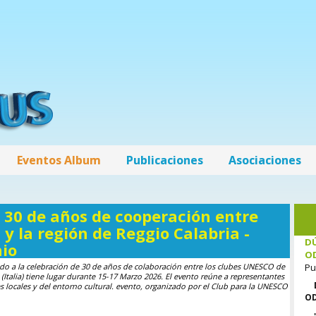
Eventos Album
Publicaciones
Asociaciones
30 de años de cooperación entre
y la región de Reggio Calabria -
DÚ
io
O
do a la celebración de 30 de años de colaboración entre los clubes UNESCO de
Pu
(Italia) tiene lugar durante 15-17 Marzo 2026. El evento reúne a representantes
s locales y del entorno cultural. evento, organizado por el Club para la UNESCO
OD