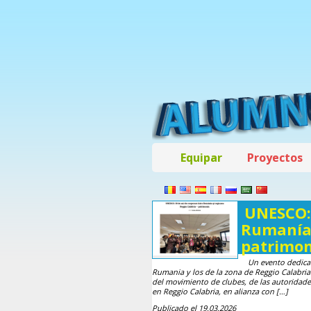
Equipar
Proyectos
UNESCO: 
Rumanía 
patrimon
Un evento dedica
Rumania y los de la zona de Reggio Calabria 
del movimiento de clubes, de las autoridade
en Reggio Calabria, en alianza con […]
Publicado el 19.03.2026